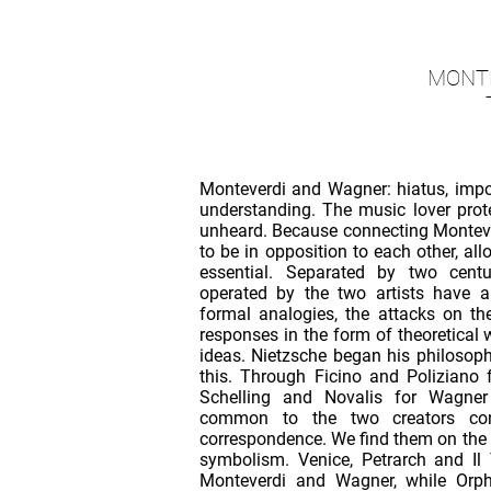
MONT
Monteverdi and Wagner: hiatus, impos
understanding. The music lover protes
unheard. Because connecting Montev
to be in opposition to each other, allo
essential. Separated by two centu
operated by the two artists have
formal analogies, the attacks on t
responses in the form of theoretical w
ideas. Nietzsche began his philosop
this. Through Ficino and Poliziano 
Schelling and Novalis for Wagner
common to the two creators cons
correspondence. We find them on the 
symbolism. Venice, Petrarch and Il 
Monteverdi and Wagner, while Orph